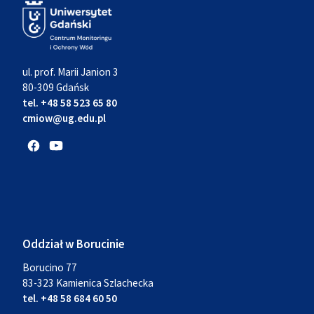
ul. prof. Marii Janion 3
80-309 Gdańsk
tel. +48 58 523 65 80
cmiow@ug.edu.pl
Oddział w Borucinie
Borucino 77
83-323 Kamienica Szlachecka
tel. +48 58 684 60 50