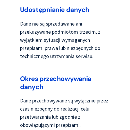
Udostępnianie danych
Dane nie są sprzedawane ani
przekazywane podmiotom trzecim, z
wyjątkiem sytuacji wymaganych
przepisami prawa lub niezbędnych do
technicznego utrzymania serwisu.
Okres przechowywania
danych
Dane przechowywane są wyłącznie przez
czas niezbędny do realizacji celu
przetwarzania lub zgodnie z
obowiązującymi przepisami.