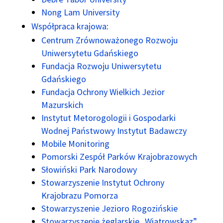
Nong Lam University
Współpraca krajowa
:
Centrum Zrównoważonego Rozwoju
Uniwersytetu Gdańskiego
Fundacja Rozwoju Uniwersytetu
Gdańskiego
Fundacja Ochrony Wielkich Jezior
Mazurskich
Instytut Metorogologii i Gospodarki
Wodnej Państwowy Instytut Badawczy
Mobile Monitoring
Pomorski Zespół Parków Krajobrazowych
Słowiński Park Narodowy
Stowarzyszenie Instytut Ochrony
Krajobrazu Pomorza
Stowarzyszenie Jezioro Rogozińskie
Stowarzyszenie żeglarskie „Wiatrowskaz”