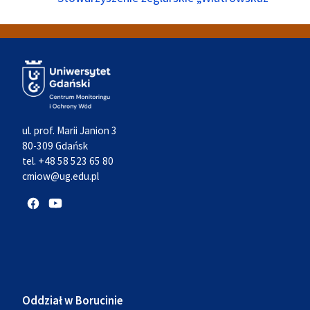
ul. prof. Marii Janion 3
80-309 Gdańsk
tel. +48 58 523 65 80
cmiow@ug.edu.pl
Oddział w Borucinie