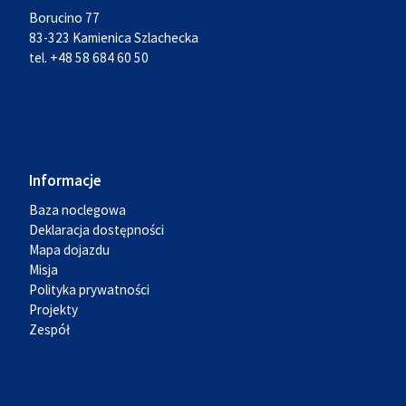
Borucino 77
83-323 Kamienica Szlachecka
tel. +48 58 684 60 50
Informacje
Baza noclegowa
Deklaracja dostępności
Mapa dojazdu
Misja
Polityka prywatności
Projekty
Zespół