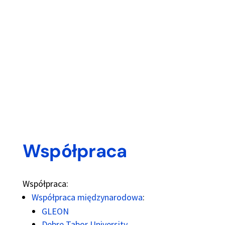
Współpraca
Współpraca:
Współpraca międzynarodowa
:
GLEON
Debre Tabor University