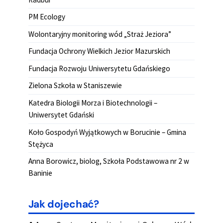
PM Ecology
Wolontaryjny monitoring wód „Straż Jeziora”
Fundacja Ochrony Wielkich Jezior Mazurskich
Fundacja Rozwoju Uniwersytetu Gdańskiego
Zielona Szkoła w Staniszewie
Katedra Biologii Morza i Biotechnologii –
Uniwersytet Gdański
Koło Gospodyń Wyjątkowych w Borucinie – Gmina
Stężyca
Anna Borowicz, biolog, Szkoła Podstawowa nr 2 w
Baninie
Jak dojechać?