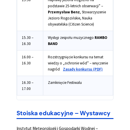
podstawie 25-letnich obserwacji” –
Przemysław Benz
, Stowarzyszenie
Jezioro Rogozińskie, Nauka
obywatelska (Citizen Science)
15.30 –
Występ zespołu muzycznego
RAMBO
16.30
BAND
16.00 –
Rozstrzygnięcie konkursu na temat
16.30
wiedzy o „ochronie wód” – wręczenie
nagród
Zasady konkursu (PDF)
16.30 –
Zamknięcie Festiwalu
17.00
Stoiska edukacyjne – Wystawcy
Instytut Meteorologii i Gospodarki Wodnej –