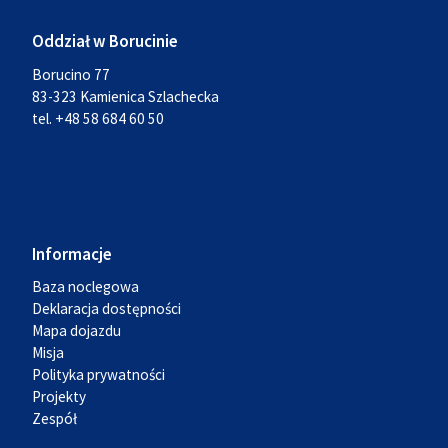
Oddział w Borucinie
Borucino 77
83-323 Kamienica Szlachecka
tel. +48 58 684 60 50
Informacje
Baza noclegowa
Deklaracja dostępności
Mapa dojazdu
Misja
Polityka prywatności
Projekty
Zespół