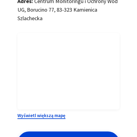
Adres:
Centrum Monitoringu i Ochrony Wód
UG, Borucino 77, 83-323 Kamienica
Szlachecka
Wyświetl większą mapę