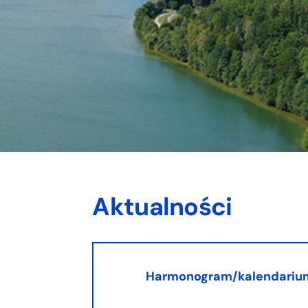
Aktualności
Harmonogram/kalendariu