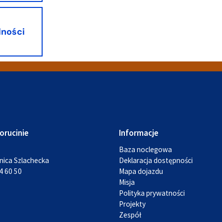
lności
orucinie
Informacje
Baza noclegowa
nica Szlachecka
Deklaracja dostępności
4 60 50
Mapa dojazdu
Misja
Polityka prywatności
Projekty
Zespół