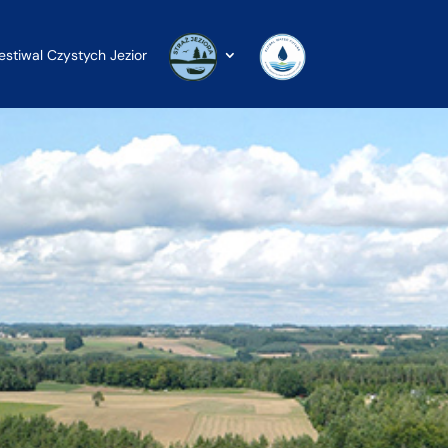
estiwal Czystych Jezior