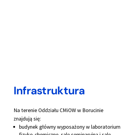
Infrastruktura
Na terenie Oddziału CMiOW w Borucinie
znajdują się:
budynek główny wyposażony w laboratorium
fizyko-chemiczne, salę seminaryjną i salę