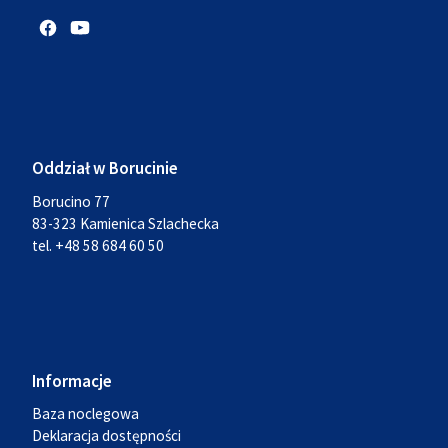
Oddział w Borucinie
Borucino 77
83-323 Kamienica Szlachecka
tel. +48 58 684 60 50
Informacje
Baza noclegowa
Deklaracja dostępności