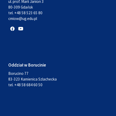
ul. prof. Marii Janion 3
80-309 Gdańsk
tel. +48 58 523 65 80
cmiow@ug.edu.pl
Oddział w Borucinie
Borucino 77
83-323 Kamienica Szlachecka
tel. +48 58 684 60 50